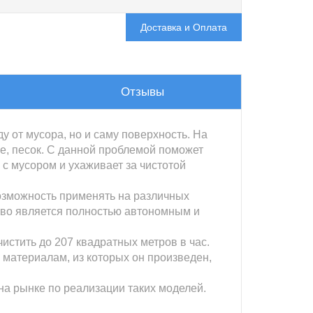
Доставка и Оплата
Отзывы
 от мусора, но и саму поверхность. На
ые, песок. С данной проблемой поможет
 с мусором и ухаживает за чистотой
озможность применять на различных
йство является полностью автономным и
стить до 207 квадратных метров в час.
 материалам, из которых он произведен,
на рынке по реализации таких моделей.