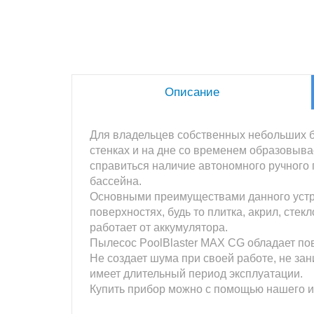
Описание
Для владельцев собственных небольших ба
стенках и на дне со временем образовыва
справиться наличие автономного ручного п
бассейна.
Основными преимуществами данного устро
поверхностях, будь то плитка, акрил, сте
работает от аккумулятора.
Пылесос PoolBlaster MAX CG обладает пов
Не создает шума при своей работе, не за
имеет длительный период эксплуатации.
Купить прибор можно с помощью нашего ин