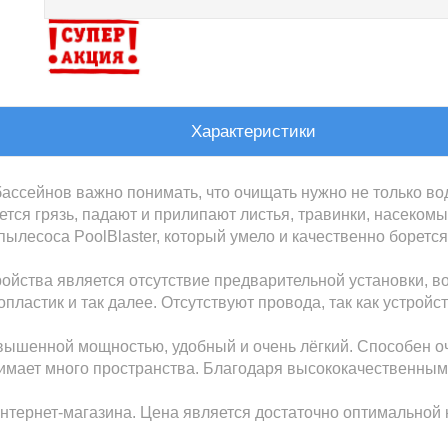
Характеристики
ссейнов важно понимать, что очищать нужно не только воду
ется грязь, падают и прилипают листья, травинки, насеком
ылесоса PoolBlaster, который умело и качественно борется
йства является отсутствие предварительной установки, в
клопластик и так далее. Отсутствуют провода, так как устро
ышенной мощностью, удобный и очень лёгкий. Способен очи
нимает много пространства. Благодаря высококачественным
тернет-магазина. Цена является достаточно оптимальной 