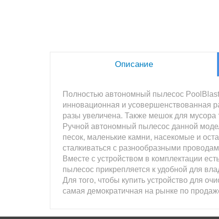
Описание
Полностью автономный пылесос PoolBlaste
инновационная и усовершенствованная ра
разы увеличена. Также мешок для мусора 
Ручной автономный пылесос данной модел
песок, маленькие камни, насекомые и ост
сталкиваться с разнообразными проводам
Вместе с устройством в комплектации ест
пылесос прикрепляется к удобной для вла
Для того, чтобы купить устройство для оч
самая демократичная на рынке по продаж