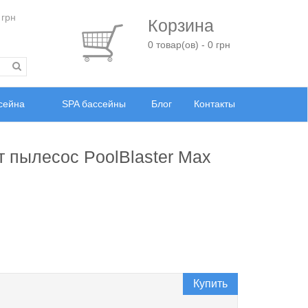
 грн
Корзина
0 товар(ов) - 0 грн
ссейна
SPA бассейны
Блог
Контакты
 пылесос PoolBlaster Max
Купить