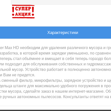
Характеристики
r Max HD необходим для удаления различного мусора и гря
зработка, в которой время зарядки уменьшено, по сравне
теперь стал объёмнее и вмещает в себя теперь гораздо бо
и подходит для обслуживания собственных и гидромассаж
альной мусор. Устройство работает в полноценно автономн
и Вам не придется.
ь сменный фильтр, микрофильтры, зарядное устройство и щ
дельца штанге для максимально удобного погружения в про
истки мусора, сделайте заказ в нашем интернет-магазине. 
е ручных автономных пылесосов. Консультанты ответят на