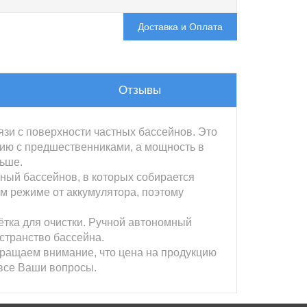
Доставка и Оплата
Отзывы
зи с поверхности частных бассейнов. Это
нию с предшественниками, а мощность в
льше.
ный бассейнов, в которых собирается
ом режиме от аккумулятора, поэтому
ётка для очистки. Ручной автономный
странство бассейна.
Обращаем внимание, что цена на продукцию
 все Ваши вопросы.