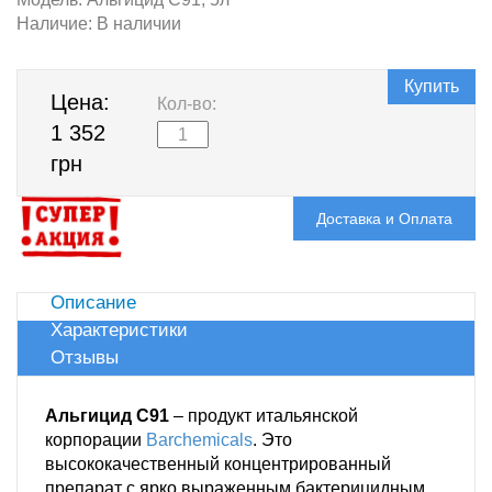
Наличие:
В наличии
Купить
Цена:
Кол-во:
1 352
грн
Доставка и Оплата
Описание
Характеристики
Отзывы
Альгицид C91
– продукт итальянской
корпорации
Barchemicals
. Это
высококачественный концентрированный
препарат с ярко выраженным бактерицидным