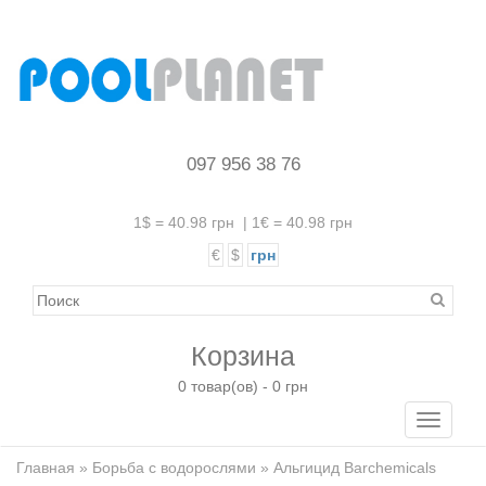
097 956 38 76
1$ = 40.98 грн
|
1€ = 40.98 грн
€
$
грн
Корзина
0 товар(ов) - 0 грн
Toggle
navigati
Главная
»
Борьба с водорослями
» Альгицид Barchemicals