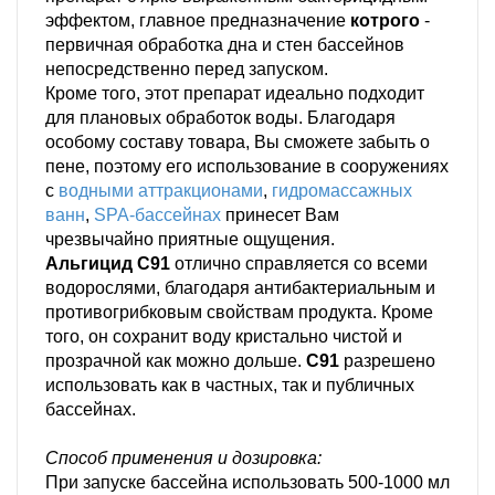
эффектом, главное предназначение
котрого
-
первичная обработка дна и стен бассейнов
непосредственно перед запуском.
Кроме того, этот препарат идеально подходит
для плановых обработок воды. Благодаря
особому составу товара, Вы сможете забыть о
пене, поэтому его использование в сооружениях
с
водными аттракционами
,
гидромассажных
ванн
,
SPA-бассейнах
принесет Вам
чрезвычайно приятные ощущения.
Альгицид C91
отлично справляется со всеми
водорослями, благодаря антибактериальным и
противогрибковым свойствам продукта. Кроме
того, он сохранит воду кристально чистой и
прозрачной как можно дольше.
С91
разрешено
использовать как в частных, так и публичных
бассейнах.
Способ применения и дозировка:
При запуске бассейна использовать 500-1000 мл