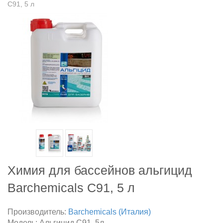
C91, 5 л
Химия для бассейнов альгицид
Barchemicals C91, 5 л
Производитель:
Barchemicals (Италия)
Модель:
Альгицид C91, 5л