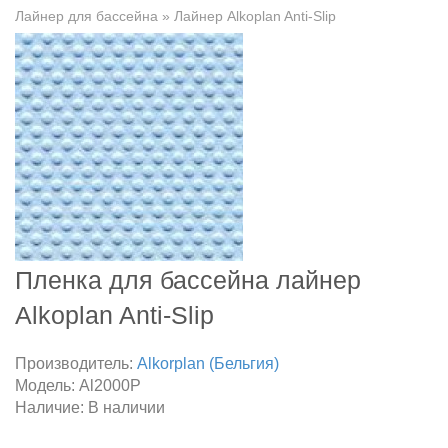
Лайнер для бассейна
» Лайнер Alkoplan Anti-Slip
Пленка для бассейна лайнер
Alkoplan Anti-Slip
Производитель:
Alkorplan (Бельгия)
Модель:
Al2000P
Наличие:
В наличии