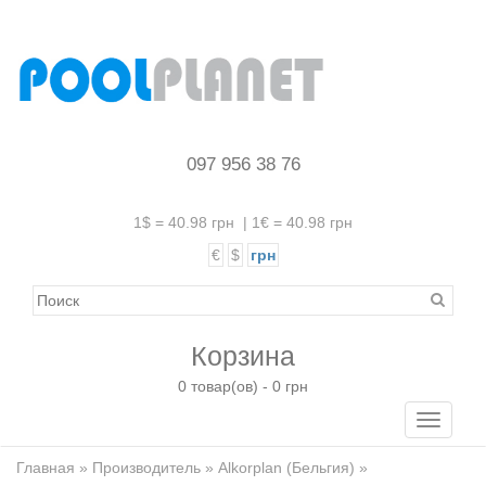
097 956 38 76
1$ = 40.98 грн
|
1€ = 40.98 грн
€
$
грн
Корзина
0 товар(ов) - 0 грн
Toggle
navigati
Главная
»
Производитель
»
Alkorplan (Бельгия)
»