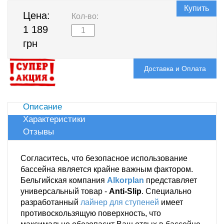
Купить
Цена:
Кол-во:
1 189
грн
Доставка и Оплата
Описание
Характеристики
Отзывы
Согласитесь, что безопасное использование
бассейна является крайне важным фактором.
Бельгийская компания
Alkorplan
представляет
универсальный товар -
Anti-Slip
. Специально
разработанный
лайнер для ступеней
имеет
противоскользящую поверхность, что