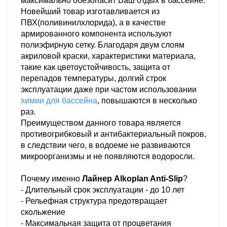
максимально обезопасит Ваш отдых в бассейне.
Новейший товар изготавливается из
ПВХ(поливинилхлорида), а в качестве
армированного компонента используют
полиэфирную сетку. Благодаря двум слоям
акриловой краски, характеристики материала,
такие как цветоустойчивость, защита от
перепадов температуры, долгий строк
эксплуатации даже при частом использовании
химии для бассейна
, повышаются в несколько
раз.
Преимуществом данного товара является
противогрибковый и антибактериальный покров,
в следствии чего, в водоеме не развиваются
микроорганизмы и не появляются водоросли.
Почему именно
Лайнер Alkoplan Anti-Slip
?
- Длительный срок эксплуатации - до 10 лет
- Рельефная структура предотвращает
скольжение
- Максимальная защита от процветания