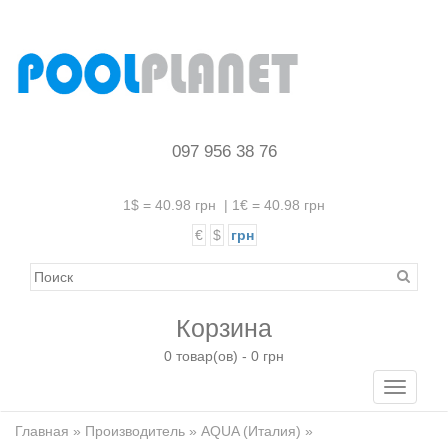
097 956 38 76
1$ = 40.98 грн
|
1€ = 40.98 грн
€
$
грн
Корзина
0 товар(ов) - 0 грн
Toggle
navigati
Главная
»
Производитель
»
AQUA (Италия)
»