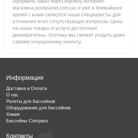
оформить заказ через корзину интернет-
магазина poolplanet.com.ua, и уже в ближайшее
время с вами свяжутся наши специалисты для
уточнения всех сопутствующих вопросов. Цены
на наши товары и услуги достаточно
демократичны, поэтому мы сможет угодить даже
самому искушенному клиенту.
Информация
Доставка и Оплата
О нас
Ролеты для бассейнов
Оборудование для бассейнов
Химия
Бассейны Compass
Контакты