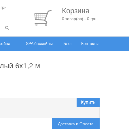
 грн
Корзина
0 товар(ов) - 0 грн
ссейна
SPA бассейны
Блог
Контакты
лый 6х1,2 м
Купить
Доставка и Оплата