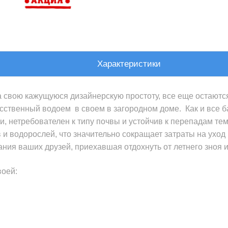
Характеристики
а свою кажущуюся дизайнерскую простоту, все еще остают
ственный водоем в своем в загородном доме. Как и все ба
и, нетребователен к типу почвы и устойчив к перепадам те
 водорослей, что значительно сокращает затраты на уход 
ия ваших друзей, приехавшая отдохнуть от летнего зноя 
воей: