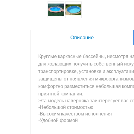
Описание
Круглые каркасные бассейны, несмотря н
для желающих получить собственный искус
транспортировке, установке и эксплуатаци
защищены от появления микроорганизмов и
комфортно разместиться небольшая компан
приятной компании.
Эта модель наверняка заинтересует вас с
-Небольшой стоимостью
-Высоким качеством исполнения
-Удобной формой