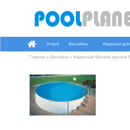
Услуги
Бассейны
Накрытия для
Главная
»
Бассейны
» Каркасный бассейн круглый 6