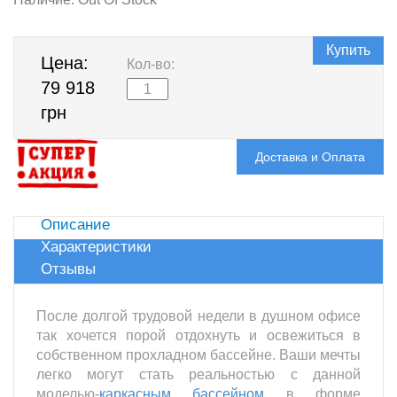
Купить
Цена:
Кол-во:
79 918
грн
Доставка и Оплата
Описание
Характеристики
Отзывы
После долгой трудовой недели в душном офисе
так хочется порой отдохнуть и освежиться в
собственном прохладном бассейне. Ваши мечты
легко могут стать реальностью с данной
моделью-
каркасным бассейном
в форме