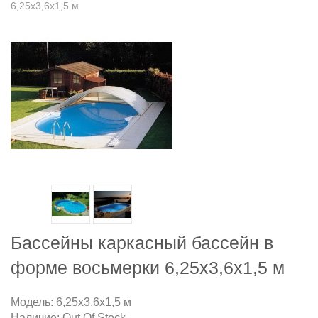
6,25х3,6х1,5 м
Бассейны каркасный бассейн в
форме восьмерки 6,25х3,6х1,5 м
Модель:
6,25х3,6х1,5 м
Наличие:
Out Of Stock