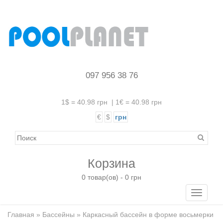
097 956 38 76
1$ = 40.98 грн
|
1€ = 40.98 грн
€
$
грн
Корзина
0 товар(ов) - 0 грн
Toggle
navigati
Главная
»
Бассейны
» Каркасный бассейн в форме восьмерки