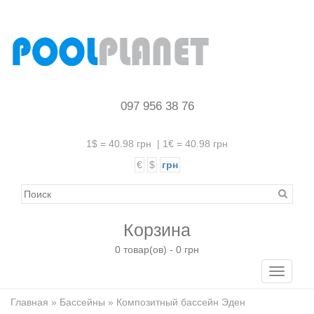
097 956 38 76
1$ = 40.98 грн
|
1€ = 40.98 грн
€
$
грн
Корзина
0 товар(ов) - 0 грн
Toggle
navigati
Главная
»
Бассейны
» Композитный бассейн Эден