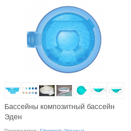
Бассейны композитный бассейн
Эден
Производитель:
Fiberpools (Украина)