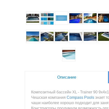
Описание
Композитный бассейн XL - Trainer 90 9х4х1
Чешская компания
Compass Pools
знает т
чаши наиболее хорошо подходит для заня
Конструкторы продумали возможность орг