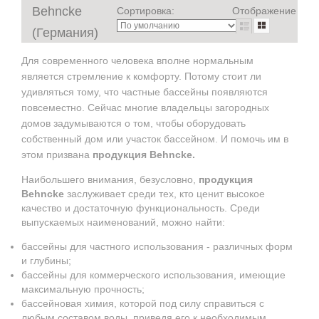
Behncke
Сортировка:
Отображение
(Германия)
Для современного человека вполне нормальным
является стремление к комфорту. Потому стоит ли
удивляться тому, что частные бассейны появляются
повсеместно. Сейчас многие владельцы загородных
домов задумываются о том, чтобы оборудовать
собственный дом или участок бассейном. И помочь им в
этом призвана
продукция Behncke.
Наибольшего внимания, безусловно,
продукция
Behncke
заслуживает среди тех, кто ценит высокое
качество и достаточную функциональность. Среди
выпускаемых наименований, можно найти:
бассейны для частного использования - различных форм
и глубины;
бассейны для коммерческого использования, имеющие
максимальную прочность;
бассейновая химия, которой под силу справиться с
любым составом воды, приведя его к необходимым