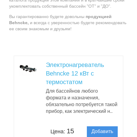
каталога продукции этой компании и в кратчайшие сроки
укомплектовать собственный бассейн "ОТ" и "ДО".
Вы гарантированно будете довольны
продукцией
Behncke,
и всегда с уверенностью будете рекомендовать
ее своим знакомым и друзьям!
Электронагреватель
Behncke 12 кВт с
термостатом
Для бассейнов любого
формата и назначения,
обязательно потребуется такой
прибор, как электрический н..
15
Цена:
Добавить