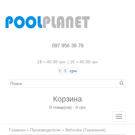
097 956 38 76
1$ = 40.98 грн
|
1€ = 40.98 грн
€
$
грн
Корзина
0 товар(ов) - 0 грн
Toggle
navigati
Главная
»
Производители
» Behncke (Германия)