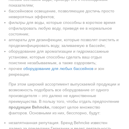
показателям;
бассейновое освещение, позволяющее достичь просто
невероятных эффектов;
фильтры для воды, которые способны в короткое время
отфильтровать любую воду, приведя ее в нормальное
состояние;
аппараты для дезинфекции, которые позволят очистить и
продезинфицировать воду, заливаемую в бассейн;
оборудование для ароматизации и гидромассажные
установки, которые способны сделать ваш отдых
поистине незабываемым, а также оздоровить;
прочее
оборудование для любых бассейнов
и зон
рекреации.
При этом широкий ассортимент выпускаемой продукции и
возможность подобрать все оборудование от одного
производителя – это далеко не единственные
преимущества. В пользу того, чтобы отдать предпочтение
продукции Behncke,
говорит целое множество
факторов. Основными из них, бесспорно, будут:
незапятнанная репутация. Бренд Behncke известен
далеко за пределами Германии и ведет деятельность,