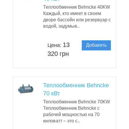
Теплообменник Behncke 40KW
Каждый, кто имеет в своем
дворе бассейн или резервуар с
водой, задумыв..
13
Цена:
Добавить
в корзину
320 грн
Теплообменник Behncke
70 кВт
Теплообменник Behncke 70KW
Теплообменник Behncke с
рабочей мощностью на 70
киловатт – это с..