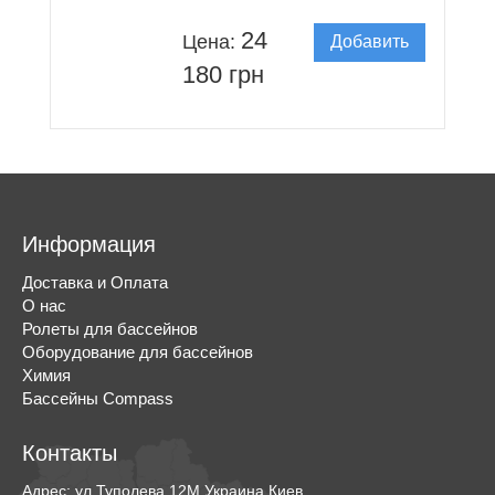
24
Цена:
Добавить
в корзину
180 грн
Информация
Доставка и Оплата
О нас
Ролеты для бассейнов
Оборудование для бассейнов
Химия
Бассейны Compass
Контакты
Адрес:
ул.Туполева,12М
Украина
Киев