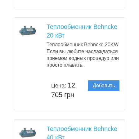
Теплообменник Behncke
20 кВт
Теплообменник Behncke 20KW
Если вы любите наслаждаться
приемом водных процедур или
просто плавать..
12
Цена:
Добавить
в корзину
705 грн
Теплообменник Behncke
40 кВт