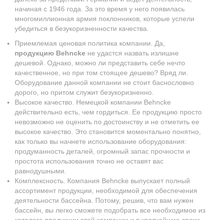
начиная с 1946 года. За это время у него появилась
многомиллионная армия поклонников, которые успели
убедиться в безукоризненности качества.
Приемлемая ценовая политика компании. Да,
продукцию Behncke
не удастся назвать излишне
дешевой. Однако, можно ли представить себе нечто
качественное, но при том стоящее дешево? Вряд ли.
Оборудование данной компании не стоит баснословно
дорого, но притом служит безукоризненно.
Высокое качество. Немецкой компании Behncke
действительно есть, чем гордиться. Ее продукцию просто
невозможно не оценить по достоинству и не отметить ее
высокое качество. Это становится моментально понятно,
как только вы начнете использование оборудования:
продуманность деталей, огромный запас прочности и
простота использования точно не оставят вас
равнодушными.
Комплексность. Компания Behncke выпускает полный
ассортимент продукции, необходимой для обеспечения
деятельности бассейна. Потому, решив, что вам нужен
бассейн, вы легко сможете подобрать все необходимое из