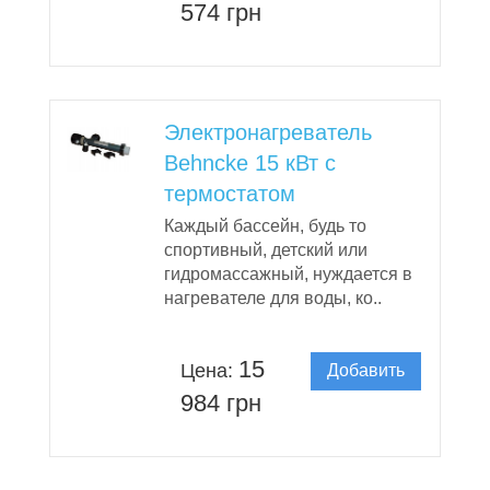
в корзину
574 грн
Электронагреватель
Behncke 15 кВт с
термостатом
Каждый бассейн, будь то
спортивный, детский или
гидромассажный, нуждается в
нагревателе для воды, ко..
15
Цена:
Добавить
в корзину
984 грн