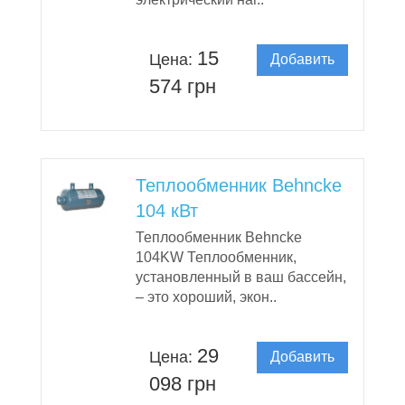
15
Цена:
Добавить
в корзину
574 грн
Теплообменник Behncke
104 кВт
Теплообменник Behncke
104KW Теплообменник,
установленный в ваш бассейн,
– это хороший, экон..
29
Цена:
Добавить
в корзину
098 грн