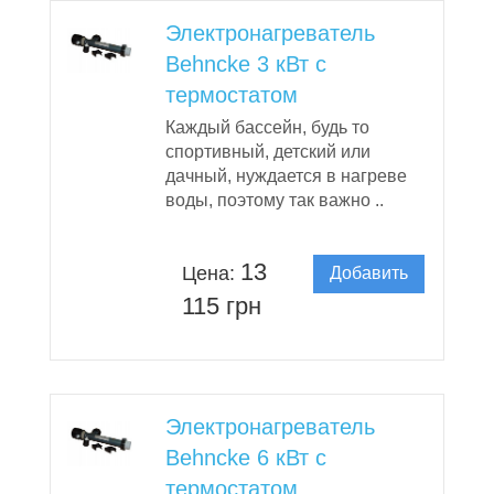
Электронагреватель
Behncke 3 кВт с
термостатом
Каждый бассейн, будь то
спортивный, детский или
дачный, нуждается в нагреве
воды, поэтому так важно ..
13
Цена:
Добавить
в корзину
115 грн
Электронагреватель
Behncke 6 кВт с
термостатом