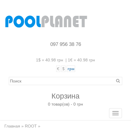
097 956 38 76
1$ = 40.98 грн
|
1€ = 40.98 грн
€
$
грн
Корзина
0 товар(ов) - 0 грн
Toggle
navigati
Главная
»
ROOT
»