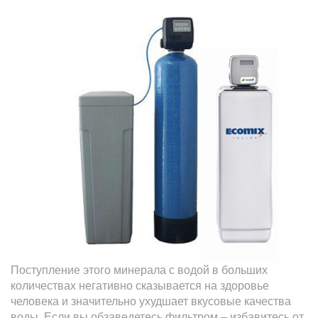
Поступление этого минерала с водой в больших
количествах негативно сказывается на здоровье
человека и значительно ухудшает вкусовые качества
воды. Если вы обзаведетесь фильтром – избавитесь от