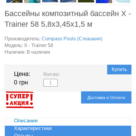
Бассейны композитный бассейн X -
Trainer 58 5,8х3,45х1,5 м
Производитель:
Compass Pools (Словакия)
Модель:
X - Trainer 58
Наличие:
В наличии
Купить
Цена:
Кол-во:
0 грн
Доставка и Оплата
Описание
Характеристики
Отзывы