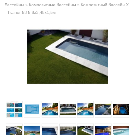
Бассейны
»
Композитные бассейны
» Композитный бассейн X
- Trainer 58 5,8х3,45х1,5м