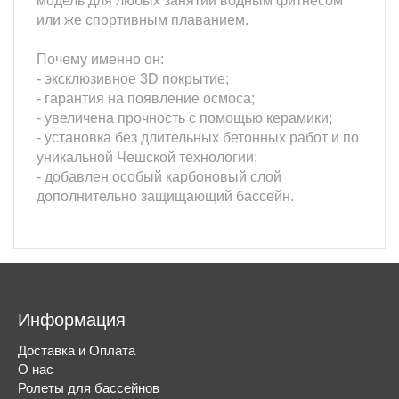
модель для любых занятий водным фитнесом
или же спортивным плаванием.
Почему именно он:
- эксклюзивное 3D покрытие;
- гарантия на появление осмоса;
- увеличена прочность с помощью керамики;
- установка без длительных бетонных работ и по
уникальной Чешской технологии;
- добавлен особый карбоновый слой
дополнительно защищающий бассейн.
Информация
Доставка и Оплата
О нас
Ролеты для бассейнов