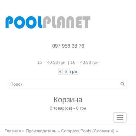
097 956 38 76
1$ = 40.98 грн
|
1€ = 40.98 грн
€
$
грн
Корзина
0 товар(ов) - 0 грн
Toggle
navigati
Главная
»
Производитель
»
Compass Pools (Словакия)
»