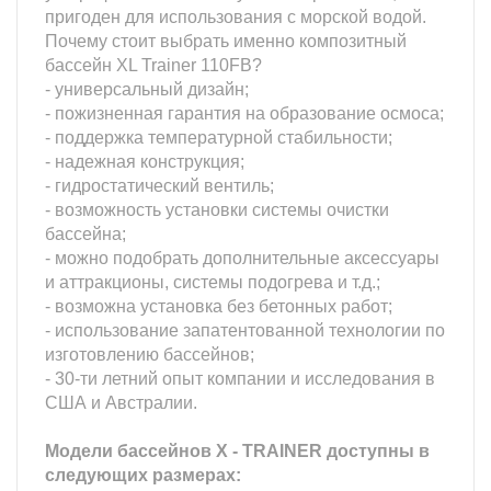
пригоден для использования с морской водой.
Почему стоит выбрать именно композитный
бассейн XL Trainer 110FB?
- универсальный дизайн;
- пожизненная гарантия на образование осмоса;
- поддержка температурной стабильности;
- надежная конструкция;
- гидростатический вентиль;
- возможность установки системы очистки
бассейна;
- можно подобрать дополнительные аксессуары
и аттракционы, системы подогрева и т.д.;
- возможна установка без бетонных работ;
- использование запатентованной технологии по
изготовлению бассейнов;
- 30-ти летний опыт компании и исследования в
США и Австралии.
Модели бассейнов X - TRAINER доступны в
следующих размерах: