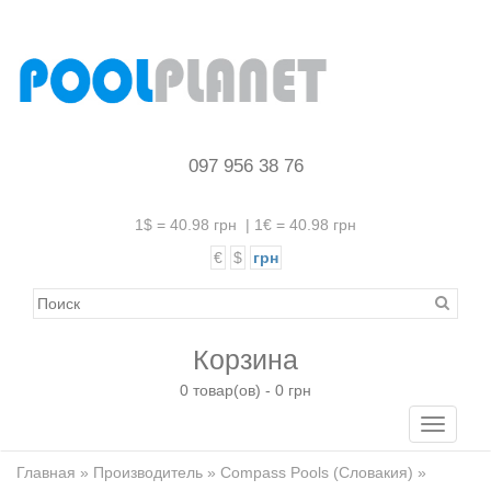
097 956 38 76
1$ = 40.98 грн
|
1€ = 40.98 грн
€
$
грн
Корзина
0 товар(ов) - 0 грн
Toggle
navigati
Главная
»
Производитель
»
Compass Pools (Словакия)
»