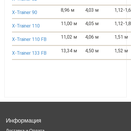
8,96 м
4,03 м
1,12-1,
X-Trainer 90
11,00 м
4,05 м
1,12-1,
X-Trainer 110
11,02 м
4,06 м
1,51 м
X-Trainer 110 FB
13,34 м
4,50 м
1,52 м
X-Trainer 133 FB
Информация
Доставка и Оплата