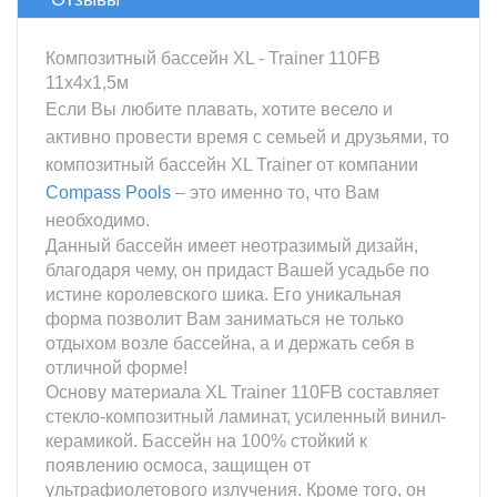
Композитный бассейн XL - Trainer 110FB
11х4х1,5м
Если Вы любите плавать, хотите весело и
активно провести время с семьей и друзьями, то
композитный бассейн XL Trainer от компании
Compass Pools
– это именно то, что Вам
необходимо.
Данный бассейн имеет неотразимый дизайн,
благодаря чему, он придаст Вашей усадьбе по
истине королевского шика. Его уникальная
форма позволит Вам заниматься не только
отдыхом возле бассейна, а и держать себя в
отличной форме!
Основу материала XL Trainer 110FB составляет
стекло-композитный ламинат, усиленный винил-
керамикой. Бассейн на 100% стойкий к
появлению осмоса, защищен от
ультрафиолетового излучения. Кроме того, он