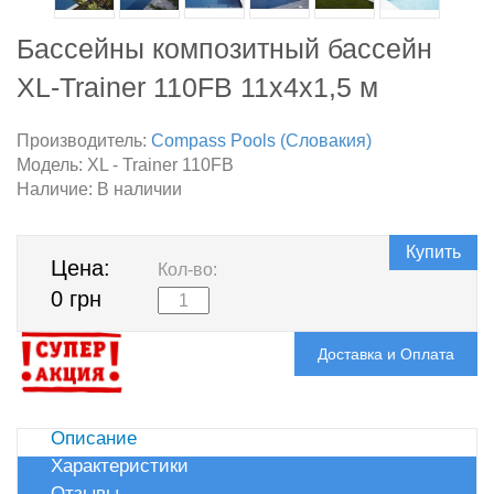
Бассейны композитный бассейн
XL-Trainer 110FB 11х4х1,5 м
Производитель:
Compass Pools (Словакия)
Модель:
XL - Trainer 110FB
Наличие:
В наличии
Купить
Цена:
Кол-во:
0 грн
Доставка и Оплата
Описание
Характеристики
Отзывы