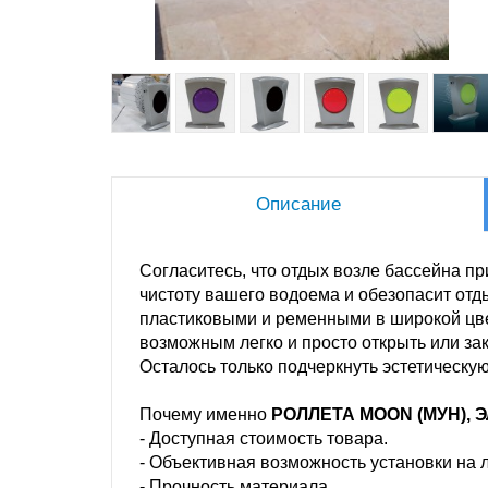
Описание
Согласитесь, что отдых возле бассейна пр
чистоту вашего водоема и обезопасит отд
пластиковыми и ременными в широкой цве
возможным легко и просто открыть или за
Осталось только подчеркнуть эстетическую
Почему именно
РОЛЛЕТА MOON (МУН),
- Доступная стоимость товара.
- Объективная возможность установки на 
- Прочность материала.