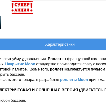
Характеристики
иносит уйму удовольствия.
Роллет
от французской компан
ых.
Накрытие Moon
стандартно производится сразу с неск
товой палитре. Кроме того,
роллет
комплектуется пультом 
крыть бассейн.
 часть этого товара: в разработке
роллеты Moon
принимал
 ЭЛЕКТРИЧЕСКАЯ И СОЛНЕЧНАЯ ВЕРСИЯ (ДВИГАТЕЛЬ 
любой бассейн.