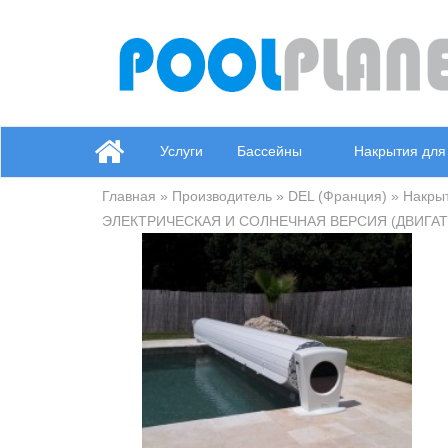
Услуги
Бассейны
Накрытия для
Главная
»
Производитель
»
DEL (Франция)
»
Накрыт
ЭЛЕКТРИЧЕСКАЯ И СОЛНЕЧНАЯ ВЕРСИЯ (ДВИГАТ