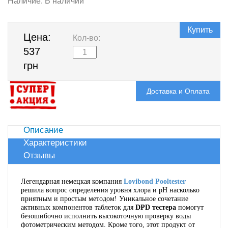
Наличие:
В наличии
Купить
Цена:
Кол-во:
537
грн
Доставка и Оплата
Описание
Характеристики
Отзывы
Легендарная немецкая компания
Lovibond Pooltester
решила вопрос определения уровня хлора и pH насколько
приятным и простым методом! Уникальное сочетание
активных компонентов таблеток для
DPD тестера
помогут
безошибочно исполнить высокоточную проверку воды
фотометрическим методом. Кроме того, этот продукт от