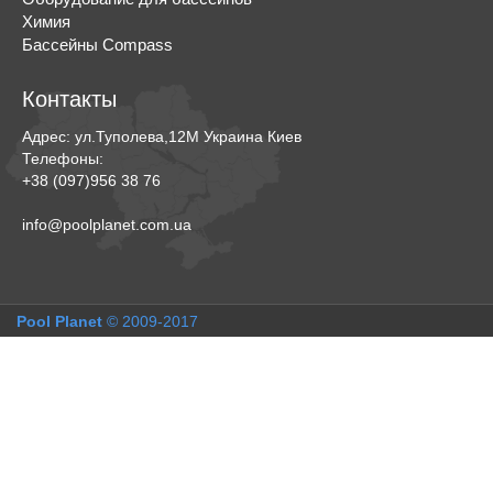
Химия
Бассейны Compass
Контакты
Адрес:
ул.Туполева,12М
Украина
Киев
Телефоны:
+38 (097)956 38 76
info@poolplanet.com.ua
Pool Planet
© 2009-2017