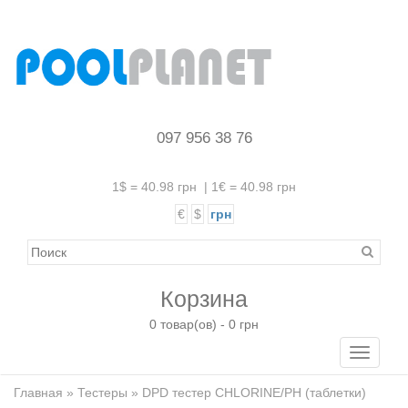
097 956 38 76
1$ = 40.98 грн
|
1€ = 40.98 грн
€
$
грн
Корзина
0 товар(ов) - 0 грн
Toggle
navigati
Главная
»
Тестеры
» DPD тестер CHLORINE/PH (таблетки)