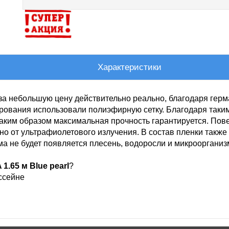
Характеристики
за небольшую цену действительно реально, благодаря гер
ирования использовали полиэфирную сетку. Благодаря таким
аким образом максимальная прочность гарантируется. Пов
но от ультрафиолетового излучения. В состав пленки такж
а не будет появляется плесень, водоросли и микроорганиз
1.65 м Blue pearl
?
ссейне