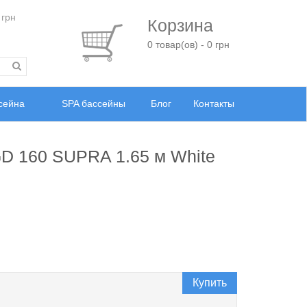
 грн
Корзина
0 товар(ов) - 0 грн
ссейна
SPA бассейны
Блог
Контакты
D 160 SUPRA 1.65 м White
Купить