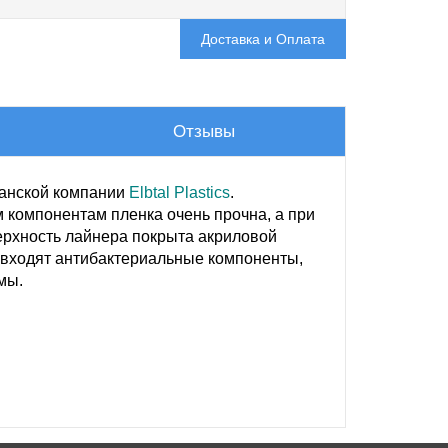
Доставка и Оплата
Отзывы
манской компании
Elbtal Plastics
.
 компонентам пленка очень прочна, а при
ерхность лайнера покрыта акриловой
е входят антибактериальные компоненты,
мы.