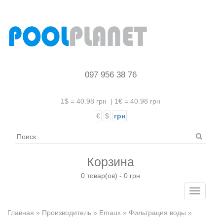
097 956 38 76
1$ = 40.98 грн
|
1€ = 40.98 грн
€
$
грн
Корзина
0 товар(ов) - 0 грн
Toggle
navigati
Главная
»
Производитель
»
Emaux
»
Фильтрация воды
»