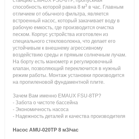
станцию EMAUX FSU-8TP, пропускная
3
способность которой равна 8 м
в час. Главным
отличием от обычного фильтра, является
встроенный насос, который закачивает воду в
рабочую емкость, где производится очистка
песком. Корпус устройства изготовлен из
специального стекловолокна, что делает его
устойчивым к внешнему агрессивному
воздействию среды и прямым солнечным лучам.
На борту есть манометр и регулировочный
клапан, позволяющий переключится в нужный
режим работы. Монтаж установки производится
на пропиленовой фундаментной плите.
Зачем Вам именно EMAUX FSU-8TP?
- Забота о чистоте бассейна
- Экономичность насоса
- Надежность деталей и качества производителя
Насос AMU-020TP 8 м3/час