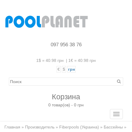
097 956 38 76
1$ = 40.98 грн
|
1€ = 40.98 грн
€
$
грн
Корзина
0 товар(ов) - 0 грн
Toggle
navigati
Главная
»
Производитель
»
Fiberpools (Украина)
»
Бассейны
»