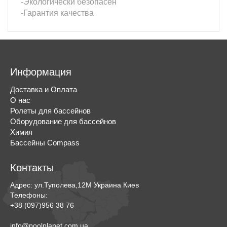
-Экологически безопасен
-Гарантия качества
Информация
Доставка и Оплата
О нас
Ролеты для бассейнов
Оборудование для бассейнов
Химия
Бассейны Compass
Контакты
Адрес:
ул.Туполева,12М
Украина
Киев
Телефоны:
+38 (097)956 38 76
info@poolplanet.com.ua