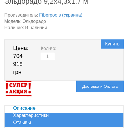
Эльдорадо 9,2х4,3х1,7 м
Производитель:
Fiberpools (Украина)
Модель:
Эльдорадо
Наличие:
В наличии
Купить
Цена:
Кол-во:
704
918
грн
Доставка и Оплата
Описание
Характеристики
Отзывы