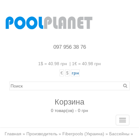
097 956 38 76
1$ = 40.98 грн
|
1€ = 40.98 грн
€
$
грн
Корзина
0 товар(ов) - 0 грн
Toggle
navigati
Главная
»
Производитель
»
Fiberpools (Украина)
»
Бассейны
»