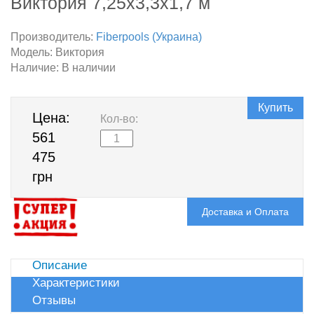
Виктория 7,25х3,3х1,7 м
Производитель:
Fiberpools (Украина)
Модель:
Виктория
Наличие:
В наличии
Купить
Цена:
Кол-во:
561
475
грн
Доставка и Оплата
Описание
Характеристики
Отзывы