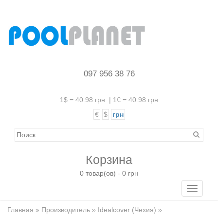
097 956 38 76
1$ = 40.98 грн
|
1€ = 40.98 грн
€
$
грн
Корзина
0 товар(ов) - 0 грн
Toggle
navigati
Главная
»
Производитель
»
Idealcover (Чехия)
»