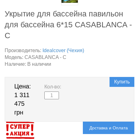
Укрытие для бассейна павильон
для бассейна 6*15 CASABLANCA -
C
Производитель:
Idealcover (Чехия)
Модель:
CASABLANCA - C
Наличие:
В наличии
Купить
Цена:
Кол-во:
1 311
475
грн
Доставка и Оплата