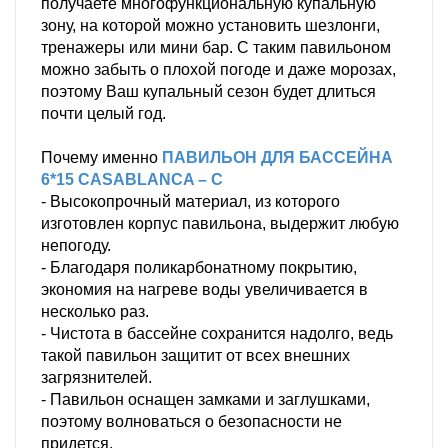
получаете многофункциональную купальную
зону, на которой можно установить шезлонги,
тренажеры или мини бар. С таким павильоном
можно забыть о плохой погоде и даже морозах,
поэтому Ваш купальный сезон будет длиться
почти целый год.
Почему именно
ПАВИЛЬОН ДЛЯ БАССЕЙНА
6*15 CASABLANCA – C
- Высокопрочный материал, из которого
изготовлен корпус павильона, выдержит любую
непогоду.
- Благодаря поликарбонатному покрытию,
экономия на нагреве воды увеличивается в
несколько раз.
- Чистота в бассейне сохранится надолго, ведь
такой павильон защитит от всех внешних
загрязнителей.
- Павильон оснащен замками и заглушками,
поэтому волноваться о безопасности не
придется.