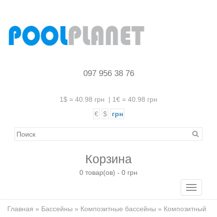
097 956 38 76
1$ = 40.98 грн
|
1€ = 40.98 грн
€
$
грн
Корзина
0 товар(ов) - 0 грн
Toggle
navigati
Главная
»
Бассейны
»
Композитные бассейны
» Композитный