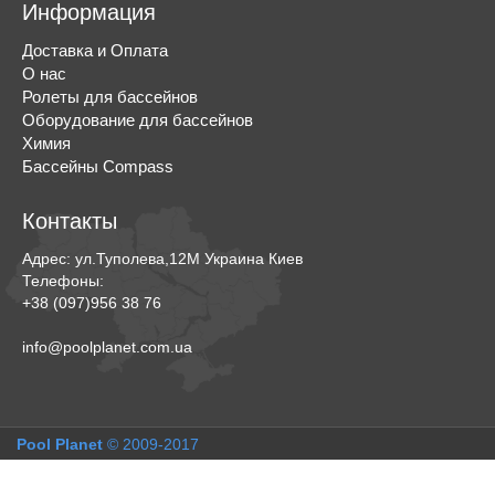
Информация
Доставка и Оплата
О нас
Ролеты для бассейнов
Оборудование для бассейнов
Химия
Бассейны Compass
Контакты
Адрес:
ул.Туполева,12М
Украина
Киев
Телефоны:
+38 (097)956 38 76
info@poolplanet.com.ua
Pool Planet
© 2009-2017