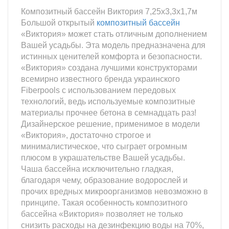
Композитный бассейн Виктория 7,25х3,3х1,7м
Большой открытый
композитный бассейн
«Виктория» может стать отличным дополнением
Вашей усадьбы. Эта модель предназначена для
истинных ценителей комфорта и безопасности.
«Виктория» создана лучшими конструкторами
всемирно известного бренда украинского
Fiberpools с использованием передовых
технологий, ведь используемые композитные
материалы прочнее бетона в семнадцать раз!
Дизайнерское решение, применимое в модели
«Виктория», достаточно строгое и
минималистическое, что сыграет огромным
плюсом в украшательстве Вашей усадьбы.
Чаша бассейна исключительно гладкая,
благодаря чему, образование водорослей и
прочих вредных микроорганизмов невозможно в
принципе. Такая особенность композитного
бассейна «Виктория» позволяет не только
снизить расходы на дезинфекцию воды на 70%,