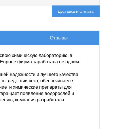
Доставка и Оплата
Отзывы
и свою химическую лабораторию, в
й Европе фирма заработала не одним
шей надежности и лучшего качества
 в следствии чего, обеспечивается
ение и химические препараты для
твращает появление водорослей и
нению, компания разработала