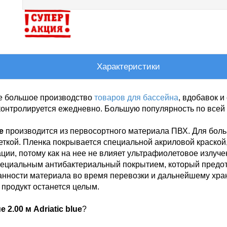
Характеристики
е большое производство
товаров для бассейна
, вдобавок 
 контролируется ежедневно. Большую популярность по все
e
производится из первосортного материала ПВХ. Для боль
еткой. Пленка покрывается специальной акриловой краской,
ции, потому как на нее не влияет ультрафиолетовое излуч
пециальным антибактериальный покрытием, который предо
нности материала во время перевозки и дальнейшему хра
 продукт останется целым.
2.00 м Adriatic blue
?