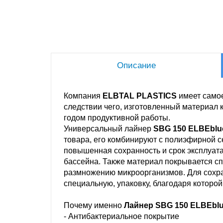
Описание
Компания
ELBTAL PLASTICS
имеет само
следствии чего, изготовленный материал
годом продуктивной работы.
Универсальный лайнер
SBG 150 ELBEblu
товара, его комбинируют с полиэфирной с
повышенная сохранность и срок эксплуата
бассейна. Также материал покрывается с
размножению микроорганизмов. Для сохра
специальную, упаковку, благодаря которой
Почему именно
Лайнер SBG 150 ELBEblue 
- Антибактериальное покрытие