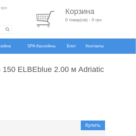
 грн
Корзина
0 товар(ов) - 0 грн
ссейна
SPA бассейны
Блог
Контакты
150 ELBEblue 2.00 м Adriatic
Купить