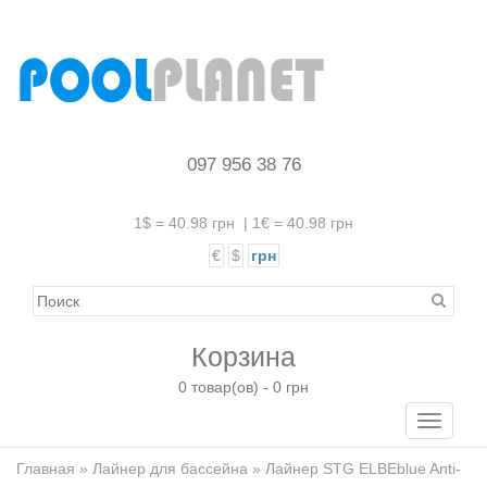
097 956 38 76
1$ = 40.98 грн
|
1€ = 40.98 грн
€
$
грн
Корзина
0 товар(ов) - 0 грн
Toggle
navigati
Главная
»
Лайнер для бассейна
» Лайнер STG ELBEblue Anti-