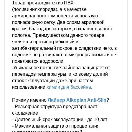
Товар производится из ПВХ
(поливинилхлорида), а в качестве
армированного компонента используют
полиэфирную сетку. Два слоям акриловой
краски, благодаря которым, сохраняется цвет
полотна. Преимуществом данного товара
является противогрибковый и
антибактериальный покров, в следствии чего, в
водоеме не развиваются микроорганизмы и не
появляются водоросли.
Уникальное покрытие лайнера защищает от
перепадов температуры, и ко всему долгий
строк эксплуатации даже при частом
использовании
химии для бассейна
.
Почему именно
Лайнер Alkoplan Anti-Slip
?
- Рельефная структура предотвращает
скольжение
- Длительный срок эксплуатации - до 10 лет
- Максимальная защита от процветания