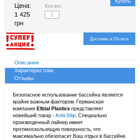
Купить
Цена:
Кол-во:
1 425
грн
Доставка и Оплата
Описание
Характеристики
Отзывы
Безопасное использование бассейна является
крайне важным фактором. Германская
компания
Elbtal Plastics
представляет
новейший товар -
Anti-Slip
. Специально
произведенный лайнер имеет
противоскользящую поверхность, что
максимально обезопасит Ваш отдых в бассейне.