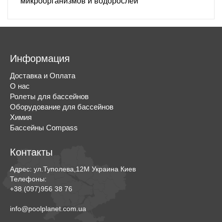
микроорганизмов и водорослей
Информация
Доставка и Оплата
О нас
Ролеты для бассейнов
Оборудование для бассейнов
Химия
Бассейны Compass
Контакты
Адрес:
ул.Туполева,12М
Украина
Киев
Телефоны:
+38 (097)956 38 76
info@poolplanet.com.ua