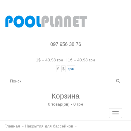
097 956 38 76
1$ = 40.98 грн
|
1€ = 40.98 грн
€
$
грн
Корзина
0 товар(ов) - 0 грн
Toggle
navigati
Главная
»
Накрытия для бассейнов
»