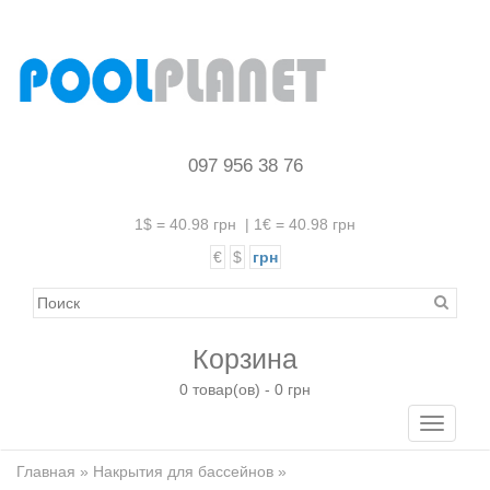
097 956 38 76
1$ = 40.98 грн
|
1€ = 40.98 грн
€
$
грн
Корзина
0 товар(ов) - 0 грн
Toggle
navigati
Главная
»
Накрытия для бассейнов
»