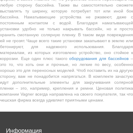
любую сторону бассейна. Также вы самостоятельно сможете
выставлять ту ширину, которую потребует тот или иной бок
бассейна. Наматывающие устройства не ржавеют, даже с
постоянным контактом с водой. Благодаря наматывающей
установки удобно не только накрывать бассейн, но и просто
хранить смотанную солярную пленку. В таком виде повреждения
ей не грозят. Чаще всего такие установки закапывают в землю или
бетонируют, для надежного использования. Благодаря
материалам, из которых изготовлено устройство, оно стойкое к
коррозии. Еще один плюс такого
оборудования для бассейнов
–
это то, что хоть они и прочные, но легкие по весу, особенно
хорошо это для переносных моделей. Чтоб поставить их на другую
сторону, вам не понадобится напрягаться. В комплекте зачастую
идут дополнительные элементы для закручивания солярной
пленки – это, например, крепления и ремни. Ценовая политика
компании Vagner всегда направлена на своего покупателя, так что
чешская фирма всегда удивляет приятными ценами.
Информация