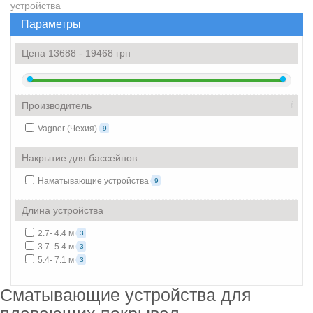
устройства
Параметры
Цена
13688
-
19468
грн
i
Производитель
Vagner (Чехия)
9
Накрытие для бассейнов
Наматывающие устройства
9
Длина устройства
2.7- 4.4 м
3
3.7- 5.4 м
3
5.4- 7.1 м
3
Сматывающие устройства для