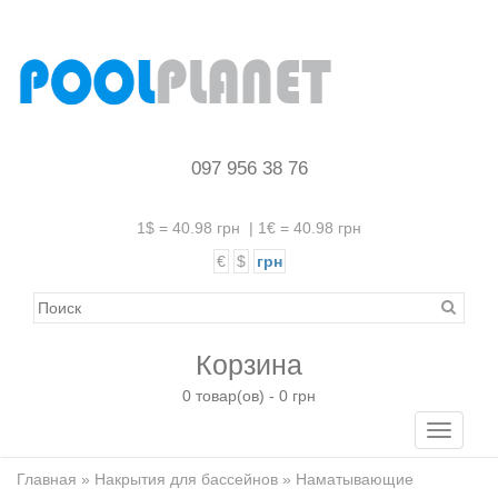
097 956 38 76
1$ = 40.98 грн
|
1€ = 40.98 грн
€
$
грн
Корзина
0 товар(ов) - 0 грн
Toggle
navigati
Главная
»
Накрытия для бассейнов
» Наматывающие