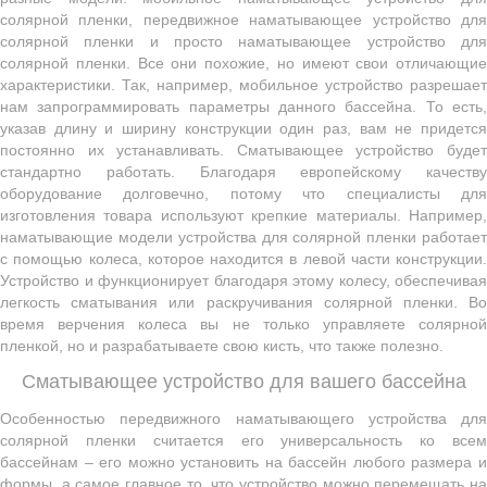
солярной пленки, передвижное наматывающее устройство для
солярной пленки и просто наматывающее устройство для
солярной пленки. Все они похожие, но имеют свои отличающие
характеристики. Так, например, мобильное устройство разрешает
нам запрограммировать параметры данного бассейна. То есть,
указав длину и ширину конструкции один раз, вам не придется
постоянно их устанавливать. Сматывающее устройство будет
стандартно работать. Благодаря европейскому качеству
оборудование долговечно, потому что специалисты для
изготовления товара используют крепкие материалы. Например,
наматывающие модели устройства для солярной пленки работает
с помощью колеса, которое находится в левой части конструкции.
Устройство и функционирует благодаря этому колесу, обеспечивая
легкость сматывания или раскручивания солярной пленки. Во
время верчения колеса вы не только управляете солярной
пленкой, но и разрабатываете свою кисть, что также полезно.
Сматывающее устройство для вашего бассейна
Особенностью передвижного наматывающего устройства для
солярной пленки считается его универсальность ко всем
бассейнам – его можно установить на бассейн любого размера и
формы, а самое главное то, что устройство можно перемещать на