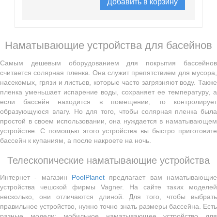
Добавить в корзину
Наматывающие устройства для басейнов
Самым дешевым оборудованием для покрытия бассейнов
считается солярная пленка. Она служит препятствием для мусора,
насекомых, грязи и листьев, которые часто загрязняют воду. Также
пленка уменьшает испарение воды, сохраняет ее температуру, а
если бассейн находится в помещении, то контролирует
образующуюся влагу. Но для того, чтобы солярная пленка была
простой в своем использовании, она нуждается в наматывающем
устройстве. С помощью этого устройства вы быстро приготовите
бассейн к купаниям, а после накроете на ночь.
Телескопические наматывающие устройства
Интернет - магазин
PoolPlanet
предлагает вам наматывающие
устройства чешской фирмы Vagner. На сайте таких моделей
несколько, они отличаются длиной. Для того, чтобы выбрать
правильное устройство, нужно точно знать размеры бассейна. Есть
разные модели: мобильное наматывающее устройство для