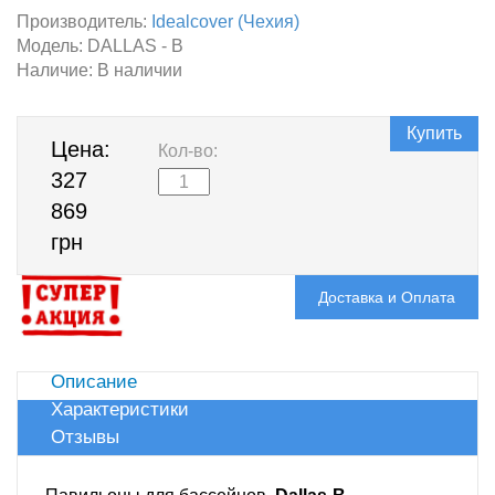
Производитель:
Idealcover (Чехия)
Модель:
DALLAS - B
Наличие:
В наличии
Купить
Цена:
Кол-во:
327
869
грн
Доставка и Оплата
Описание
Характеристики
Отзывы