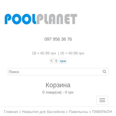
097 956 38 76
1$ = 40.98 грн
|
1€ = 40.98 грн
€
$
грн
Корзина
0 товар(ов) - 0 грн
Toggle
navigati
Главная
»
Накрытия для бассейнов
»
Павильоны
» ПАВИЛЬОН