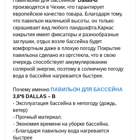
Павильоны для бассейнов
Dallas-B
производятся в Чехии, что гарантирует
европейское качество товара. Благодаря тому,
что павильон маленькой высоты, он только
скрашивает вид любого ландшафта.Каркас
накрытия имеет фиксаторы и разнообразные
заглушки, отдых возле бассейна будет
комфортным даже в плохую погоду. Покрытие
павильона сделано из оргстекла, что в свою
очередь способствует аккумулированию
солярной энергии, поэтому в солнечную погоду
вода в бассейне нагревается быстрее.
Почему именно
ПАВИЛЬОН ДЛЯ БАССЕЙНА
3,6*6 DALLAS – B
- Эксплуатация бассейна в непогоду (дождь,
ветер)
- Прочный материал.
- Экономия времени на уборке бассейна.
- Благодаря павильону вода нагревается
быстрее