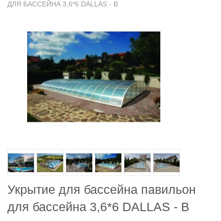
ДЛЯ БАССЕЙНА 3,6*6 DALLAS - B
Укрытие для бассейна павильон
для бассейна 3,6*6 DALLAS - B