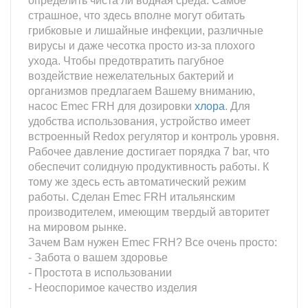
определить чиста ли водная среда. Самое
страшное, что здесь вполне могут обитать
грибковые и лишайные инфекции, различные
вирусы и даже чесотка просто из-за плохого
ухода. Чтобы предотвратить пагубное
воздействие нежелательных бактерий и
организмов предлагаем Вашему вниманию,
насос Emec FRH для дозировки
хлора
. Для
удобства использования, устройство имеет
встроенный Redox регулятор и контроль уровня.
Рабочее давление достигает порядка 7 bar, что
обеспечит солидную продуктивность работы. К
тому же здесь есть автоматический режим
работы. Сделан Emec FRH итальянским
производителем, имеющим твердый авторитет
на мировом рынке.
Зачем Вам нужен Emec FRH? Все очень просто:
- Забота о вашем здоровье
- Простота в использовании
- Неоспоримое качество изделия