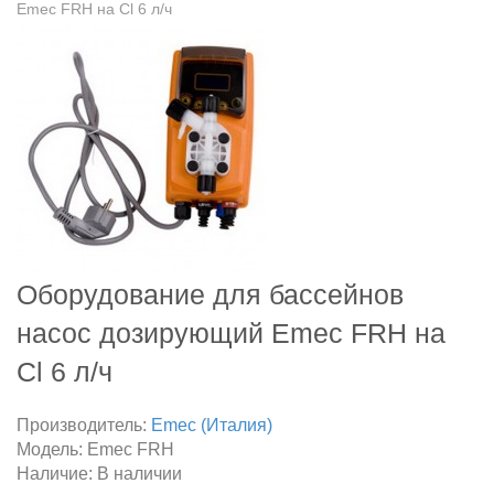
Emec FRH на Cl 6 л/ч
Оборудование для бассейнов
насос дозирующий Emec FRH на
Cl 6 л/ч
Производитель:
Emec (Италия)
Модель:
Emec FRH
Наличие:
В наличии