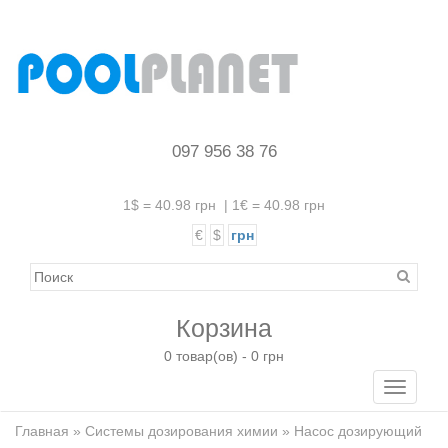
097 956 38 76
1$ = 40.98 грн
|
1€ = 40.98 грн
€
$
грн
Корзина
0 товар(ов) - 0 грн
Toggle
navigati
Главная
»
Системы дозирования химии
» Насос дозирующий