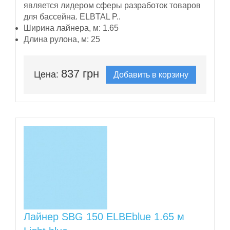
является лидером сферы разработок товаров
для бассейна. ELBTAL P..
Ширина лайнера, м:
1.65
Длина рулона, м:
25
837 грн
Цена:
Добавить в корзину
Лайнер SBG 150 ELBEblue 1.65 м