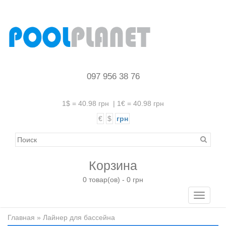
097 956 38 76
1$ = 40.98 грн
|
1€ = 40.98 грн
€
$
грн
Корзина
0 товар(ов) - 0 грн
Toggle
navigati
Главная
» Лайнер для бассейна