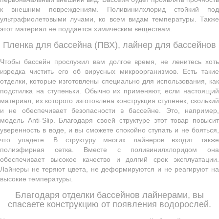
к внешним повреждениям. Поливинилхлорид стойкий под
ультрафиолетовыми лучами, ко всем видам температуры. Также
этот материал не поддается химическим веществам.
Пленка для бассейна (ПВХ), лайнер для бассейнов
Чтобы бассейн прослужил вам долгое время, не ленитесь хоть
изредка чистить его об вирусных микроорганизмов. Есть такие
отделки, которые изготовлены специально для использования, как
подстилка на ступеньки. Обычно их применяют, если настоящий
материал, из которого изготовлена конструкция ступенек, сколький
и не обеспечивает безопасности в бассейне. Это, например,
модель Anti-Slip. Благодаря своей структуре этот товар повысит
уверенность в воде, и вы сможете спокойно ступать и не бояться,
что упадете. В структуру многих лайнеров входит также
полиэфирная сетка. Вместе с поливинилхлоридом она
обеспечивает высокое качество и долгий срок эксплуатации.
Лайнеры не теряют цвета, не деформируются и не реагируют на
высокие температуры.
Благодаря отделки бассейнов лайнерами, вы
спасаете конструкцию от появления водорослей.