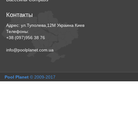
Контакты
Адрес:
ул.Туполева,12М
Украина
Киев
Телефоны:
+38 (097)956 38 76
info@poolplanet.com.ua
Pool Planet
© 2009-2017