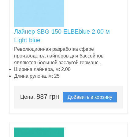
Лайнер SBG 150 ELBEblue 2.00 м
Light blue
Революционная разработка сфере
производства лайнеров для бассейнов
являются большой заслугой германс..
Ширина лайнера, м:
2.00
Длина рулона, м:
25
837 грн
Цена:
Добавить в корзину