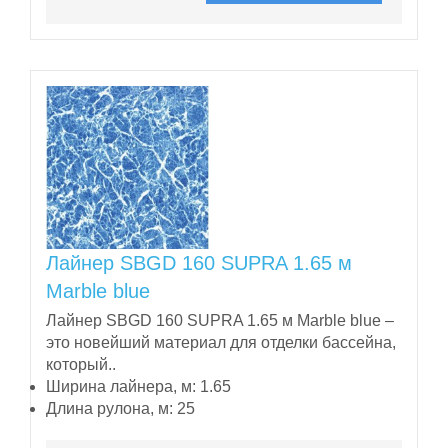
Лайнер SBGD 160 SUPRA 1.65 м
Marble blue
Лайнер SBGD 160 SUPRA 1.65 м Marble blue –
это новейший материал для отделки бассейна,
который..
Ширина лайнера, м:
1.65
Длина рулона, м:
25