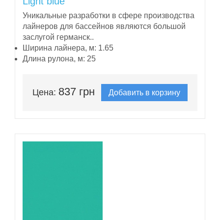
Light blue
Уникальные разработки в сфере производства
лайнеров для бассейнов являются большой
заслугой германск..
Ширина лайнера, м:
1.65
Длина рулона, м:
25
837 грн
Цена:
Добавить в корзину