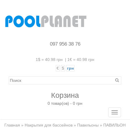
097 956 38 76
1$ = 40.98 грн
|
1€ = 40.98 грн
€
$
грн
Корзина
0 товар(ов) - 0 грн
Toggle
navigati
Главная
»
Накрытия для бассейнов
»
Павильоны
» ПАВИЛЬОН