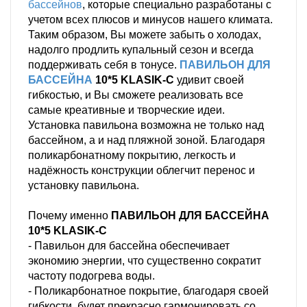
бассейнов
, которые специально разработаны с
учетом всех плюсов и минусов нашего климата.
Таким образом, Вы можете забыть о холодах,
надолго продлить купальный сезон и всегда
поддерживать себя в тонусе.
ПАВИЛЬОН ДЛЯ
БАССЕЙНА
10*5 KLASIK-С
удивит своей
гибкостью, и Вы сможете реализовать все
самые креативные и творческие идеи.
Установка павильона возможна не только над
бассейном, а и над пляжной зоной. Благодаря
поликарбонатному покрытию, легкость и
надёжность конструкции облегчит перенос и
установку павильона.
Почему именно
ПАВИЛЬОН ДЛЯ БАССЕЙНА
10*5 KLASIK-С
- Павильон для бассейна обеспечивает
экономию энергии, что существенно сократит
частоту подогрева воды.
- Поликарбонатное покрытие, благодаря своей
гибкости, будет прекрасно гармонировать со