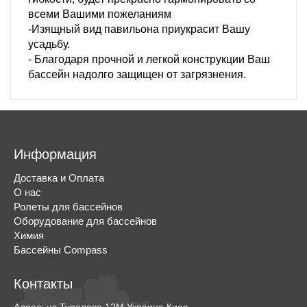
всеми Вашими пожеланиям
-Изящный вид павильона приукрасит Вашу
усадьбу.
- Благодаря прочной и легкой конструкции Ваш
бассейн надолго защищен от загрязнения.
Информация
Доставка и Оплата
О нас
Ролеты для бассейнов
Оборудование для бассейнов
Химия
Бассейны Compass
Контакты
Адрес:
ул.Туполева,12М
Украина
Киев