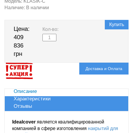
Модель:
KLASIK-C
Наличие:
В наличии
Купить
Цена:
Кол-во:
409
836
грн
Доставка и Оплата
Описание
Характеристики
Отзывы
Idealcover
является квалифицированной
компанией в сфере изготовления
накрытий для