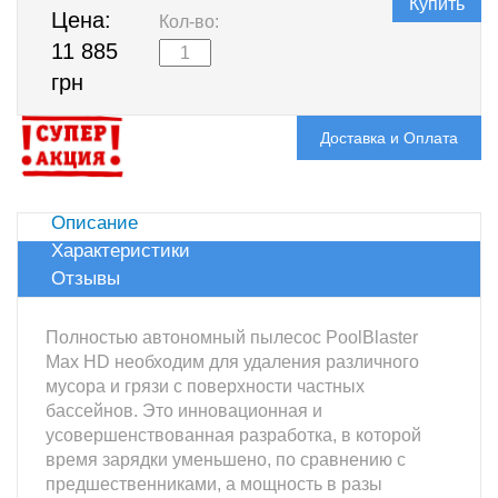
Купить
Цена:
Кол-во:
11 885
грн
Доставка и Оплата
Описание
Характеристики
Отзывы
Полностью автономный пылесос PoolBlaster
Max HD необходим для удаления различного
мусора и грязи с поверхности частных
бассейнов. Это инновационная и
усовершенствованная разработка, в которой
время зарядки уменьшено, по сравнению с
предшественниками, а мощность в разы