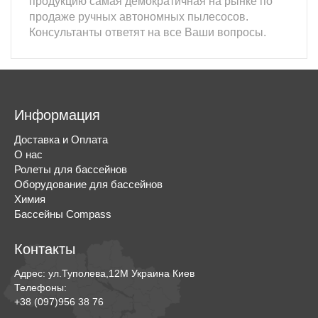
продукцию самая демократичная на рынке по
продаже ручных автономных пылесосов.
Консультанты ответят на все Ваши вопросы.
Информация
Доставка и Оплата
О нас
Ролеты для бассейнов
Оборудование для бассейнов
Химия
Бассейны Compass
Контакты
Адрес:
ул.Туполева,12М
Украина
Киев
Телефоны:
+38 (097)956 38 76