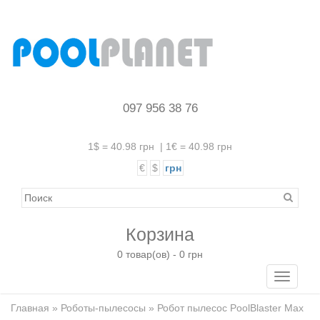
097 956 38 76
1$ = 40.98 грн
|
1€ = 40.98 грн
€
$
грн
Корзина
0 товар(ов) - 0 грн
Toggle
navigati
Главная
»
Роботы-пылесосы
» Робот пылесос PoolBlaster Max