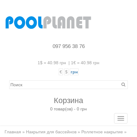
097 956 38 76
1$ = 40.98 грн
|
1€ = 40.98 грн
€
$
грн
Корзина
0 товар(ов) - 0 грн
Toggle
navigati
Главная
»
Накрытия для бассейнов
»
Роллетное накрытие
»