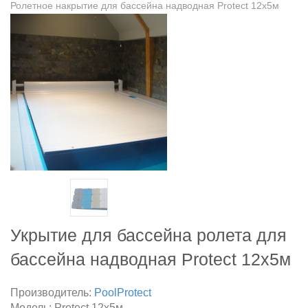
Ролетное накрытие для бассейна надводная Protect 12х5м
Укрытие для бассейна ролета для
бассейна надводная Protect 12х5м
Производитель:
PoolProtect
Модель:
Protect 12х5м