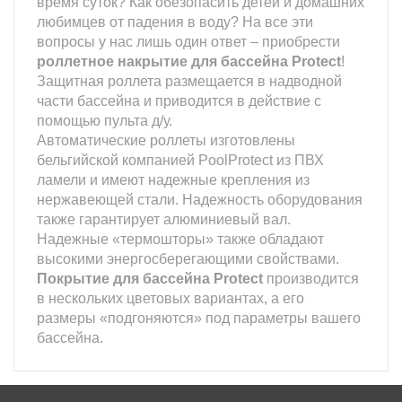
время суток? Как обезопасить детей и домашних
любимцев от падения в воду? На все эти
вопросы у нас лишь один ответ – приобрести
роллетное накрытие для бассейна Protect
!
Защитная роллета размещается в надводной
части бассейна и приводится в действие с
помощью пульта д/у.
Автоматические роллеты изготовлены
бельгийской компанией PoolProtect из ПВХ
ламели и имеют надежные крепления из
нержавеющей стали. Надежность оборудования
также гарантирует алюминиевый вал.
Надежные «термошторы» также обладают
высокими энергосберегающими свойствами.
Покрытие для бассейна
Protect
производится
в нескольких цветовых вариантах, а его
размеры «подгоняются» под параметры вашего
бассейна.