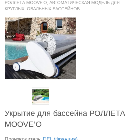
РОЛЛЕТА MOOVE’O, АВТОМАТИЧЕСКАЯ МОДЕЛЬ ДЛЯ
КРУГЛЫХ, ОВАЛЬНЫХ БАССЕЙНОВ
Укрытие для бассейна РОЛЛЕТА
MOOVE’O
Производитель:
DEL (Франция)