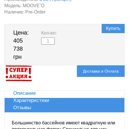
Модель:
MOOVE’O
Наличие:
Pre-Order
Купить
Цена:
Кол-во:
405
738
грн
Доставка и Оплата
Описание
Характеристики
Отзывы
Большинство бассейнов имеют квадратную или