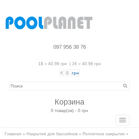
097 956 38 76
1$ = 40.98 грн
|
1€ = 40.98 грн
€
$
грн
Корзина
0 товар(ов) - 0 грн
Toggle
navigati
Главная
»
Накрытия для бассейнов
»
Роллетное накрытие
»