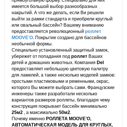
прямоугольную форму. Специально для них
имеется большой выбор разнообразных
накрытий. А что же делать, если Ви решили
выйти за рамки стандарта и приобрели круглый
или овальный бассейн? Вашему вниманию
предоставляется революционный
роллет
MOOVE’O
. Покрытие создано для бассейнов
необычной формы.
Специально установленный защитный замок,
убережет от попадания под
роллет
Ваших
детей и домашних животных. Компания
Del
предоставляет небольшую цветовую палитру
для ламелей, а также несколько моделей замков:
простыми пластиковыми и ременными, окрас,
которого Вы можете выбрать сами. Французские
инженеры также разработали несколько
вариантов размеров роллеты, благодаря чему
конструкция покрывает бассейн минимально
25м2
, а максимально
50м2
.
Почему именно
РОЛЛЕТА MOOVE’O,
АВТОМАТИЧЕСКАЯ МОДЕЛЬ ДЛЯ КРУГЛЫХ,