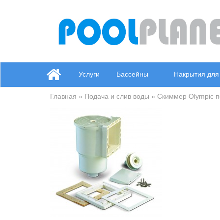
Услуги
Бассейны
Накрытия для
Главная
»
Подача и слив воды
» Скиммер Olympic п