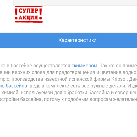
Характеристики
вка в бассейне осуществляется
скиммером
. Так же он прим
ляции верхних слоев для предотвращения и цветения водно
pic, производства известной испанской фирмы Kripsol. Да
ие бассейна
, ведь в комплекте есть все нужные детали. Из
 с химией, используемой для обработки бассейна и соверше
стройки бассейна, потому к подобным вопросам желательн