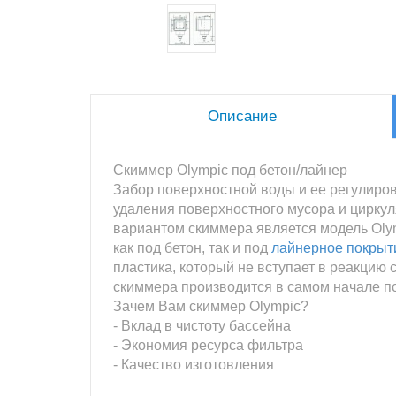
Описание
Скиммер Olympic под бетон/лайнер
Забор поверхностной воды и ее регулиро
удаления поверхностного мусора и цирку
вариантом скиммера является модель Olym
как под бетон, так и под
лайнерное покрыт
пластика, который не вступает в реакцию
скиммера производится в самом начале по
Зачем Вам скиммер Olympic?
- Вклад в чистоту бассейна
- Экономия ресурса фильтра
- Качество изготовления