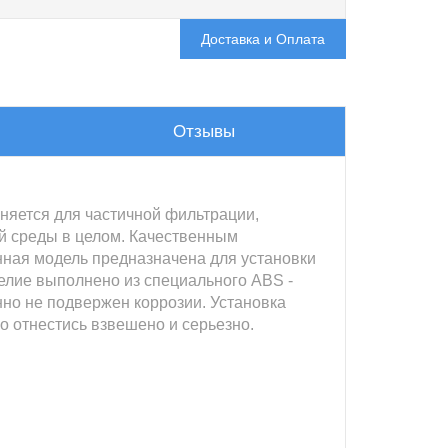
Доставка и Оплата
Отзывы
еняется для частичной фильтрации,
й среды в целом. Качественным
нная модель предназначена для установки
делие выполнено из специального ABS -
нно не подвержен коррозии. Установка
о отнестись взвешено и серьезно.