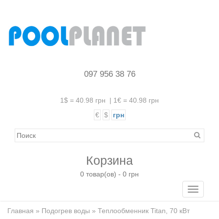
097 956 38 76
1$ = 40.98 грн
|
1€ = 40.98 грн
€
$
грн
Корзина
0 товар(ов) - 0 грн
Toggle
navigati
Главная
»
Подогрев воды
» Теплообменник Titan, 70 кВт