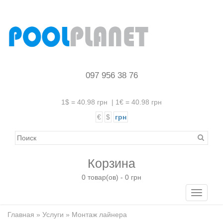
097 956 38 76
1$ = 40.98 грн
|
1€ = 40.98 грн
€
$
грн
Корзина
0 товар(ов) - 0 грн
Toggle
navigati
Главная
»
Услуги
» Монтаж лайнера