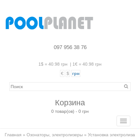
097 956 38 76
1$ = 40.98 грн
|
1€ = 40.98 грн
€
$
грн
Корзина
0 товар(ов) - 0 грн
Toggle
navigati
Главная
»
Озонаторы, электролизеры
» Установка электролиза