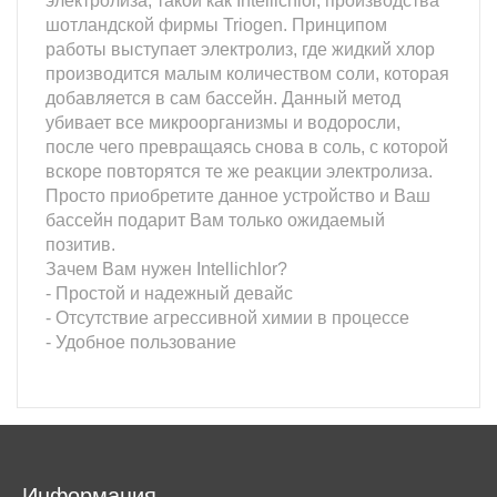
электролиза, такой как Intellichlor, производства
шотландской фирмы Triogen. Принципом
работы выступает электролиз, где жидкий хлор
производится малым количеством соли, которая
добавляется в сам бассейн. Данный метод
убивает все микроорганизмы и водоросли,
после чего превращаясь снова в соль, с которой
вскоре повторятся те же реакции электролиза.
Просто приобретите данное устройство и Ваш
бассейн подарит Вам только ожидаемый
позитив.
Зачем Вам нужен Intellichlor?
- Простой и надежный девайс
- Отсутствие агрессивной химии в процессе
- Удобное пользование
Информация