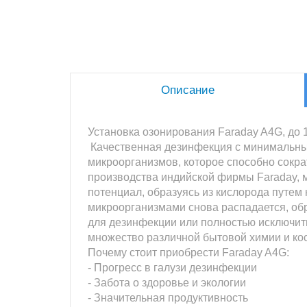
Описание
Установка озонирования Faraday A4G, до 15
Качественная дезинфекция с минимальным
микроорганизмов, которое способно сокр
производства индийской фирмы Faraday, 
потенциал, образуясь из кислорода путем
микроорганизмами снова распадается, обр
для дезинфекции или полностью исключит
множество различной бытовой химии и кос
Почему стоит приобрести Faraday A4G:
- Прогресс в галузи дезинфекции
- Забота о здоровье и экологии
- Значительная продуктивность