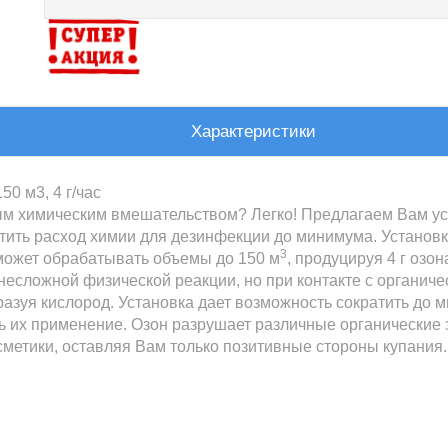
Характеристики
0 м3, 4 г/час
 химическим вмешательством? Легко! Предлагаем Вам уст
атить расход химии для дезинфекции до минимума. Установ
3
может обрабатывать объемы до 150 м
, продуцируя 4 г озо
 несложной физической реакции, но при контакте с органич
азуя кислород. Установка дает возможность сократить до 
ь их применение. Озон разрушает различные органические 
метики, оставляя Вам только позитивные стороны купания.