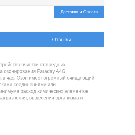
Доставка и Оплата
Отзывы
ройство очистки от вредных
ка озонирования Faraday A4G
на в час. Озон имеет огромный очищающий
ескими соединениями или
минимума расход химических элементов
загрязнения, выделения организма и