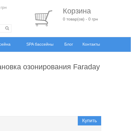
 грн
Корзина
0 товар(ов) - 0 грн
ссейна
SPA бассейны
Блог
Контакты
ановка озонирования Faraday
Купить