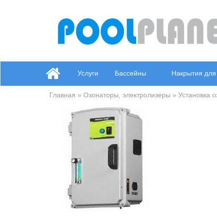
Услуги
Бассейны
Накрытия для
Главная
»
Озонаторы, электролизеры
» Установка о