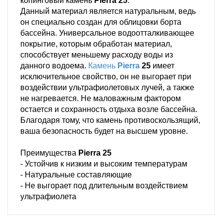
копинговый камень
Pierra 25
.
Данный материал является натуральным, ведь
он специально создан для облицовки борта
бассейна. Универсальное водоотталкивающее
покрытие, которым обработан материал,
способствует меньшему расходу воды из
данного водоема.
Камень
Pierra
25
имеет
исключительное свойство, он не выгорает при
воздействии ультрафиолетовых лучей, а также
не нагревается. Не маловажным фактором
остается и сохранность отдыха возле бассейна.
Благодаря тому, что камень противоскользящий,
ваша безопасность будет на высшем уровне.
Преимущества
Pierra 25
- Устойчив к низким и высоким температурам
- Натуральные составляющие
- Не выгорает под длительным воздействием
ультрафиолета