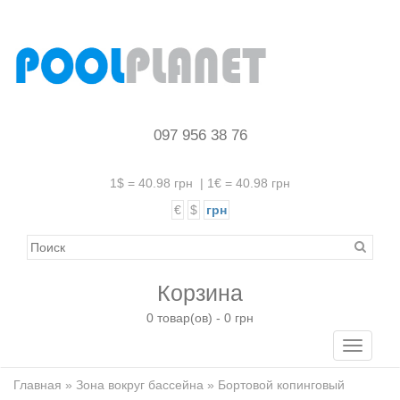
097 956 38 76
1$ = 40.98 грн
|
1€ = 40.98 грн
€
$
грн
Корзина
0 товар(ов) - 0 грн
Toggle
navigati
Главная
»
Зона вокруг бассейна
» Бортовой копинговый