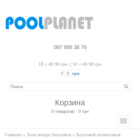
097 956 38 76
1$ = 40.98 грн
|
1€ = 40.98 грн
€
$
грн
Корзина
0 товар(ов) - 0 грн
Toggle
navigati
Главная
»
Зона вокруг бассейна
» Бортовой копинговый