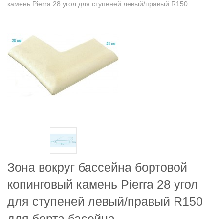
камень Pierra 28 угол для ступеней левый/правый R150
Зона вокруг бассейна бортовой
копинговый камень Pierra 28 угол
для ступеней левый/правый R150
для борта басейна