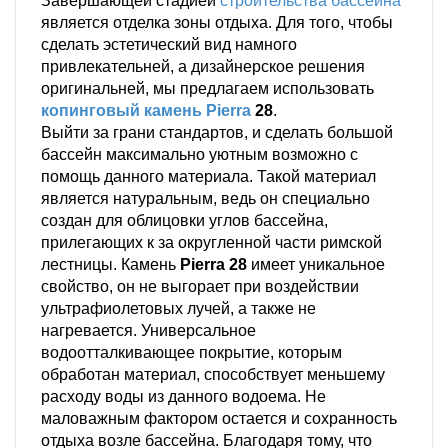
Завершающей стадией
строительства бассейна
является отделка зоны отдыха. Для того, чтобы
сделать эстетический вид намного
привлекательней, а дизайнерское решения
оригинальней, мы предлагаем использовать
к
опинговый камень Pierra
28
.
Выйти за грани стандартов, и сделать большой
бассейн максимально уютным возможно с
помощь данного материала. Такой материал
является натуральным, ведь он специально
создан для облицовки углов бассейна,
прилегающих к за округленной части римской
лестницы. Камень
Pierra 28
имеет уникальное
свойство, он не выгорает при воздействии
ультрафиолетовых лучей, а также не
нагревается. Универсальное
водоотталкивающее покрытие, которым
обработан материал, способствует меньшему
расходу воды из данного водоема. Не
маловажным фактором остается и сохранность
отдыха возле бассейна. Благодаря тому, что