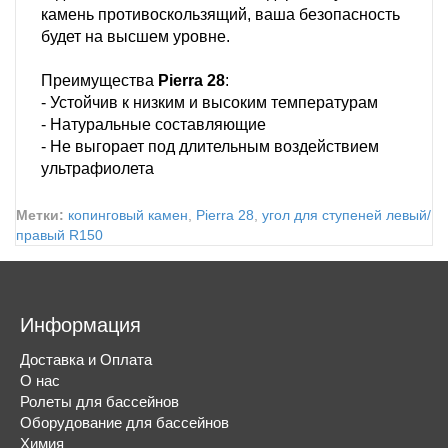
камень противоскользящий, ваша безопасность
будет на высшем уровне.
Преимущества
Pierra 28
:
- Устойчив к низким и высоким температурам
- Натуральные составляющие
- Не выгорает под длительным воздействием
ультрафиолета
Метки:
копинговый камен
,
Pierra 28
,
угол для ступеней левый/
правый R150
Информация
Доставка и Оплата
О нас
Ролеты для бассейнов
Оборудование для бассейнов
Химия