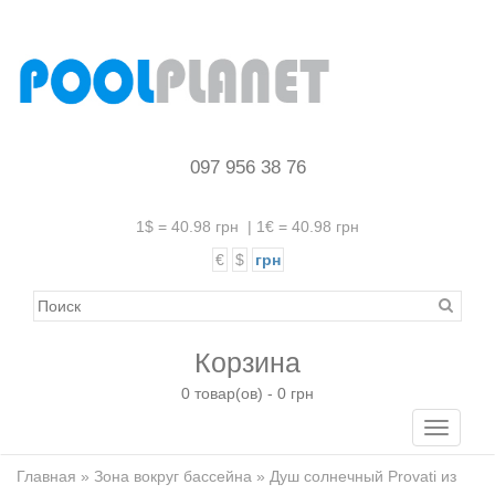
097 956 38 76
1$ = 40.98 грн
|
1€ = 40.98 грн
€
$
грн
Корзина
0 товар(ов) - 0 грн
Toggle
navigati
Главная
»
Зона вокруг бассейна
» Душ солнечный Provati из