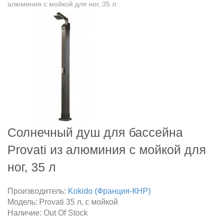
алюминия c мойкой для ног, 35 л
Солнечный душ для бассейна
Provati из алюминия c мойкой для
ног, 35 л
Производитель:
Kokido (Франция-КНР)
Модель:
Provati 35 л, с мойкой
Наличие:
Out Of Stock