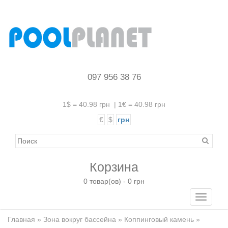
097 956 38 76
1$ = 40.98 грн
|
1€ = 40.98 грн
€
$
грн
Корзина
0 товар(ов) - 0 грн
Toggle
navigati
Главная
»
Зона вокруг бассейна
»
Коппинговый камень
»