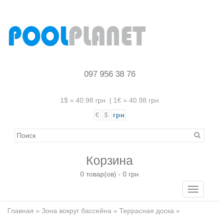
097 956 38 76
1$ = 40.98 грн
|
1€ = 40.98 грн
€
$
грн
Корзина
0 товар(ов) - 0 грн
Toggle
navigati
Главная
»
Зона вокруг бассейна
»
Террасная доска
»